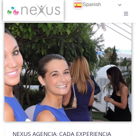
Spanish
CASOS DE ÉXITO
BLOG
CONTACTO
TRABAJA EN NEXUS
NEXUS AGENCIA: CADA EXPERIENCIA