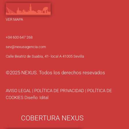
VER MAPA
+34 600 647 268
sev
@nexusagencia.com
Calle Beatriz de Suabia, 41- local A 41005 Sevilla
©2025 NEXUS. Todos los derechos resevados
AVISO LEGAL
|
POLÍTICA DE PRIVACIDAD
|
POLÍTICA DE
COOKIES
Diseño:
Idital
COBERTURA NEXUS