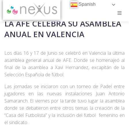
Spanish
LA AFE CELEBRA SU ASAMBLEA
CASOS DE ÉXITO
ANUAL EN VALENCIA
BLOG
Los días 16 y 17 de Junio se celebró en Valencia la última
CONTACTO
asamblea general anual de AFE. Donde se homenajeó al
final de la asamblea a Xavi Hernandez, excapitán de la
TRABAJA EN NEXUS
Selección Española de fútbol.
Las jornadas se iniciaron con un torneo de Padel entre
jugadores en las nuevas instalaciones Juan Antonio
Samaranch. El viernes por la tarde tuvo lugar la asamblea
donde se debatieron entre otros temas la creación de la
“Casa del Futbolista” y la inclusión del futbol femenino en
el sindicato.