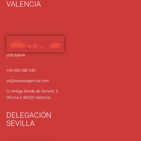
VALENCIA
VER MAPA
+34 963 580 542
val@nexusagencia.com
C/ Antiga Senda de Senent, 3
Oficina 2 46023 Valencia
DELEGACIÓN
SEVILLA