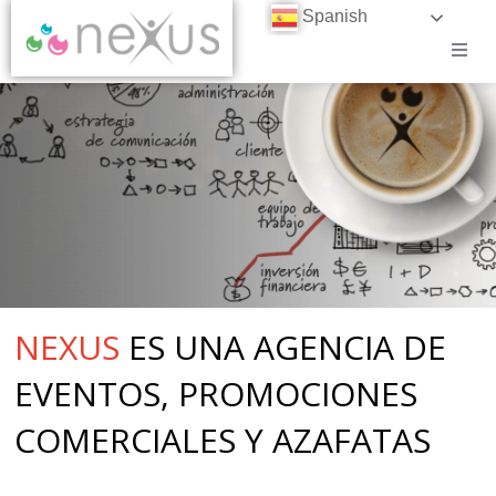
Spanish
CASOS DE ÉXITO
BLOG
CONTACTO
TRABAJA EN NEXUS
NEXUS
ES UNA AGENCIA DE
EVENTOS, PROMOCIONES
COMERCIALES Y AZAFATAS