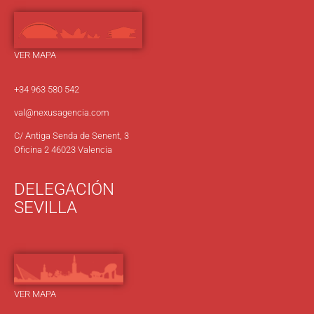
VER MAPA
+34 963 580 542
val@nexusagencia.com
C/ Antiga Senda de Senent, 3
Oficina 2 46023 Valencia
DELEGACIÓN
SEVILLA
VER MAPA