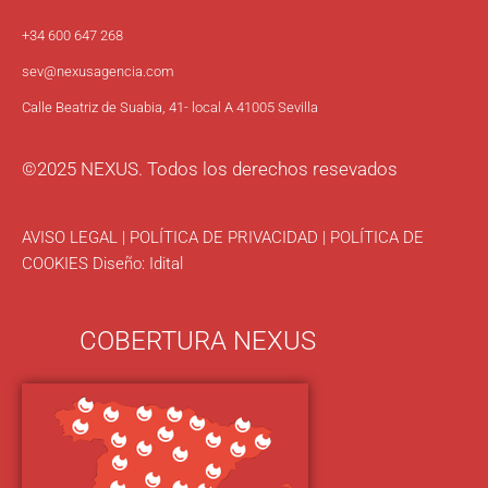
+34 600 647 268
sev
@nexusagencia.com
Calle Beatriz de Suabia, 41- local A 41005 Sevilla
©2025 NEXUS. Todos los derechos resevados
AVISO LEGAL
|
POLÍTICA DE PRIVACIDAD
|
POLÍTICA DE
COOKIES
Diseño:
Idital
COBERTURA NEXUS