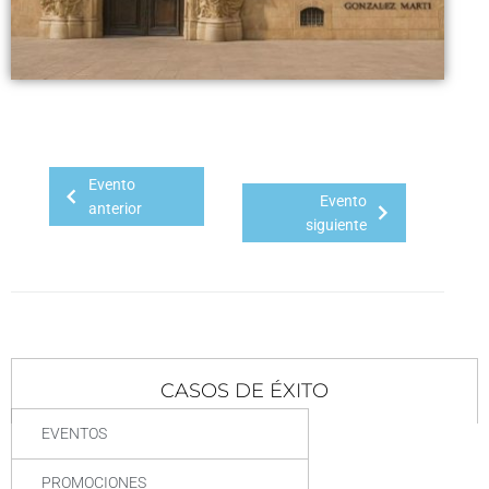
Evento
Evento
anterior
siguiente
CASOS DE ÉXITO
EVENTOS
PROMOCIONES