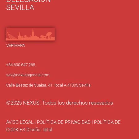
SEVILLA
VER MAPA
+34 600 647 268
sev
@nexusagencia.com
Calle Beatriz de Suabia, 41- local A 41005 Sevilla
©2025 NEXUS. Todos los derechos resevados
AVISO LEGAL
|
POLÍTICA DE PRIVACIDAD
|
POLÍTICA DE
COOKIES
Diseño:
Idital