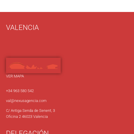
VALENCIA
VER MAPA
+34 963 580 542
val@nexusagencia.com
C/ Antiga Senda de Senent, 3
Oficina 2 46023 Valencia
DELEGACIÓN