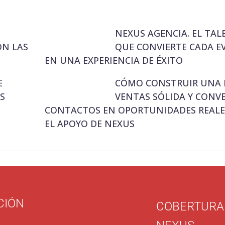
NEXUS AGENCIA. EL TA
ON LAS
QUE CONVIERTE CADA E
EN UNA EXPERIENCIA DE ÉXITO
E
CÓMO CONSTRUIR UNA 
S
VENTAS SÓLIDA Y CONV
CONTACTOS EN OPORTUNIDADES REALE
EL APOYO DE NEXUS
CIÓN
COBERTURA