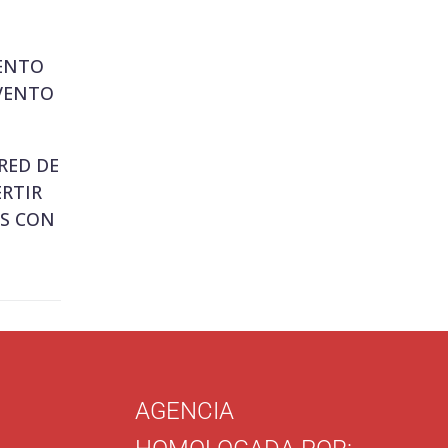
LENTO
VENTO
RED DE
ERTIR
S CON
AGENCIA