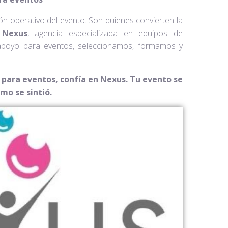
ón operativo del evento. Son quienes convierten la
n
Nexus
, agencia especializada en equipos de
 apoyo para eventos, seleccionamos, formamos y
 para eventos, confía en Nexus. Tu evento se
mo se sintió.