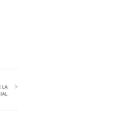
 LA
CIAL