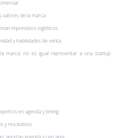
ercial.
lores de la marca.
mprevistos logísticos.
 y habilidades de venta.
la marca: no es igual representar a una startup
os en agenda y timing.
 resolutivos.
ortan energía y cercanía.