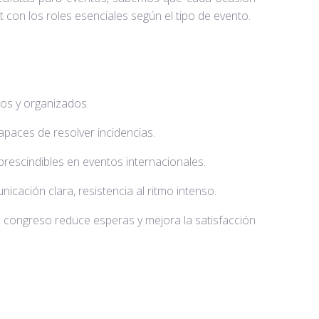
st con los roles esenciales según el tipo de evento.
y organizados.
es de resolver incidencias.
ndibles en eventos internacionales.
n clara, resistencia al ritmo intenso.
 congreso reduce esperas y mejora la satisfacción