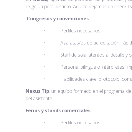
exige un perfil distinto. Aquí te dejamos un check-li
Congresos y convenciones
• Perfiles necesarios:
• Azafatas/os de acreditación: rápidos 
• Staff de sala: atentos al detalle y capac
• Personal bilingüe o intérpretes: impresci
• Habilidades clave: protocolo, comunicació
Nexus Tip
: un equipo formado en el programa del
del asistente.
Ferias y stands comerciales
• Perfiles necesarios: