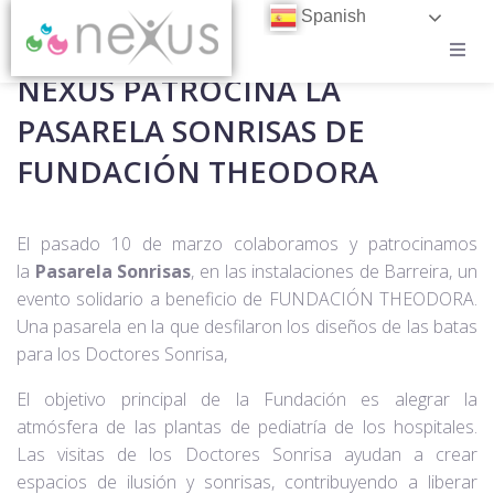
Spanish
NEXUS PATROCINA LA
CASOS DE ÉXITO
PASARELA SONRISAS DE
BLOG
FUNDACIÓN THEODORA
CONTACTO
El pasado 10 de marzo colaboramos y patrocinamos
TRABAJA EN NEXUS
la
Pasarela Sonrisas
, en las instalaciones de Barreira, un
evento solidario a beneficio de FUNDACIÓN THEODORA.
Una pasarela en la que desfilaron los diseños de las batas
para los Doctores Sonrisa,
El objetivo principal de la Fundación es alegrar la
atmósfera de las plantas de pediatría de los hospitales.
Las visitas de los Doctores Sonrisa ayudan a crear
espacios de ilusión y sonrisas, contribuyendo a liberar