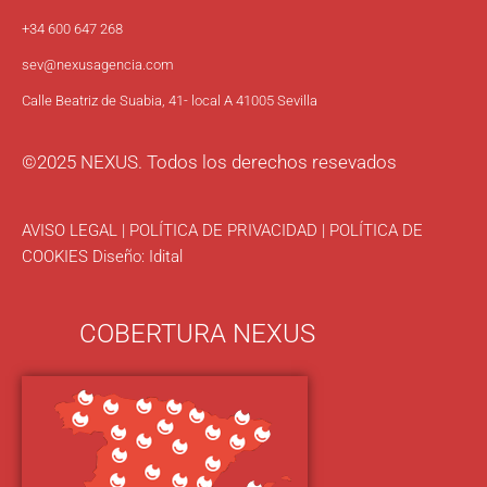
+34 600 647 268
sev
@nexusagencia.com
Calle Beatriz de Suabia, 41- local A 41005 Sevilla
©2025 NEXUS. Todos los derechos resevados
AVISO LEGAL
|
POLÍTICA DE PRIVACIDAD
|
POLÍTICA DE
COOKIES
Diseño:
Idital
COBERTURA NEXUS