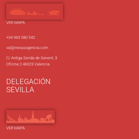
VER MAPA
+34 963 580 542
val@nexusagencia.com
C/ Antiga Senda de Senent, 3
Oficina 2 46023 Valencia
DELEGACIÓN
SEVILLA
VER MAPA