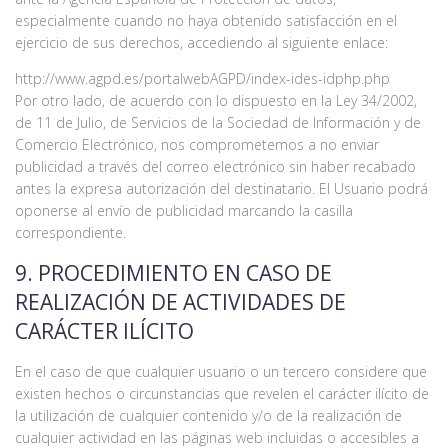
especialmente cuando no haya obtenido satisfacción en el
ejercicio de sus derechos, accediendo al siguiente enlace:
http://www.agpd.es/portalwebAGPD/index-ides-idphp.php
Por otro lado, de acuerdo con lo dispuesto en la Ley 34/2002,
de 11 de Julio, de Servicios de la Sociedad de Información y de
Comercio Electrónico, nos comprometemos a no enviar
publicidad a través del correo electrónico sin haber recabado
antes la expresa autorización del destinatario. El Usuario podrá
oponerse al envío de publicidad marcando la casilla
correspondiente.
9. PROCEDIMIENTO EN CASO DE
REALIZACIÓN DE ACTIVIDADES DE
CARÁCTER ILÍCITO
En el caso de que cualquier usuario o un tercero considere que
existen hechos o circunstancias que revelen el carácter ilícito de
la utilización de cualquier contenido y/o de la realización de
cualquier actividad en las páginas web incluidas o accesibles a