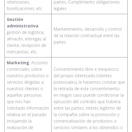
retenciones,
partes; Cumplimiento obligaciones
bonificaciones, etc.
legales
Gestión
administrativa
:
Mantenimiento, desarrollo y control
gestión de logística,
de la relación contractual entre las
almacén, entregas al
partes
cliente, recepción de
mercancías, etc.
Marketing
: Acciones
comerciales sobre
Consentimiento libre e inequívoco
nuestros productos o
del propio interesado (clientes
servicios dirigidas a
potenciales), le hacemos constar que
nuestros clientes o
la retirada de este consentimiento
aquellas personas
en ningún caso puede condicionar la
que nos han
ejecución del contrato que hubiera
solicitado información
entre las partes; interés legítimo de
relativa en el pasado
la compañía sobre la promoción y
incluyendo la
comercialización de productos o
realización de
servicios similares a los obtenidos o