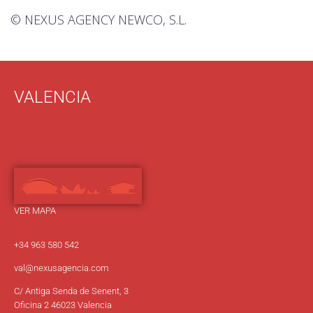
© NEXUS AGENCY NEWCO, S.L.
VALENCIA
VER MAPA
+34 963 580 542
val@nexusagencia.com
C/ Antiga Senda de Senent, 3
Oficina 2 46023 Valencia