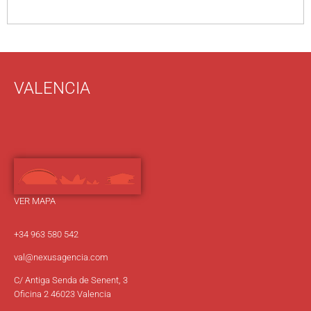
VALENCIA
VER MAPA
+34 963 580 542
val@nexusagencia.com
C/ Antiga Senda de Senent, 3
Oficina 2 46023 Valencia