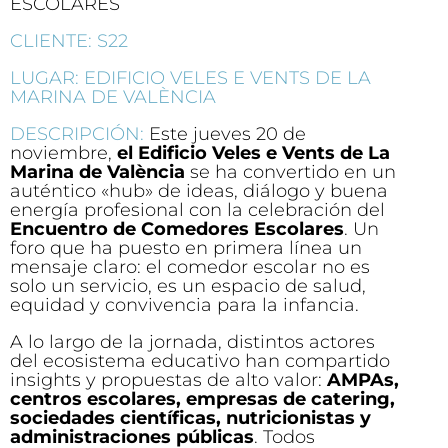
ESCOLARES
CLIENTE: S22
LUGAR: EDIFICIO VELES E VENTS DE LA
MARINA DE VALÈNCIA
DESCRIPCIÓN:
Este jueves 20 de
noviembre,
el Edificio Veles e Vents de La
Marina de València
se ha convertido en un
auténtico «hub» de ideas, diálogo y buena
energía profesional con la celebración del
Encuentro de Comedores Escolares
. Un
foro que ha puesto en primera línea un
mensaje claro: el comedor escolar no es
solo un servicio, es un espacio de salud,
equidad y convivencia para la infancia.
A lo largo de la jornada, distintos actores
del ecosistema educativo han compartido
insights y propuestas de alto valor:
AMPAs,
centros escolares, empresas de catering,
sociedades científicas, nutricionistas y
administraciones públicas
. Todos