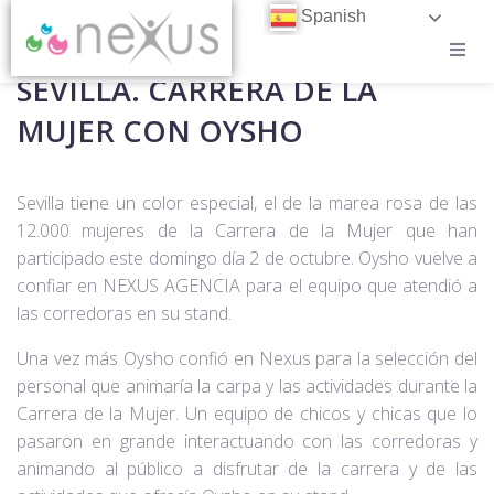
Spanish
SEVILLA. CARRERA DE LA
CASOS DE ÉXITO
MUJER CON OYSHO
BLOG
Sevilla tiene un color especial, el de la marea rosa de las
CONTACTO
12.000 mujeres de la Carrera de la Mujer que han
participado este domingo día 2 de octubre. Oysho vuelve a
TRABAJA EN NEXUS
confiar en NEXUS AGENCIA para el equipo que atendió a
las corredoras en su stand.
Una vez más Oysho confió en Nexus para la selección del
personal que animaría la carpa y las actividades durante la
Carrera de la Mujer. Un equipo de chicos y chicas que lo
pasaron en grande interactuando con las corredoras y
animando al público a disfrutar de la carrera y de las