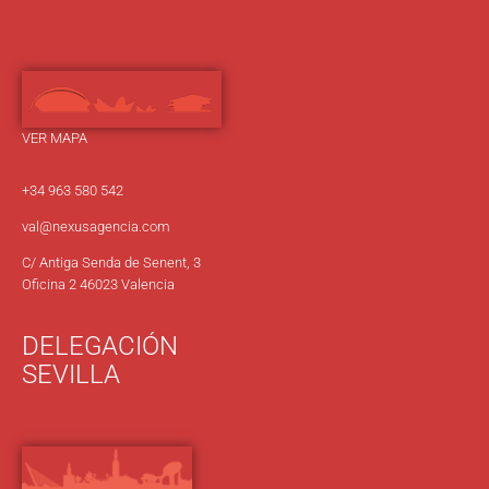
VER MAPA
+34 963 580 542
val@nexusagencia.com
C/ Antiga Senda de Senent, 3
Oficina 2 46023 Valencia
DELEGACIÓN
SEVILLA