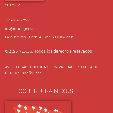
VER MAPA
+34 600 647 268
sev
@nexusagencia.com
Calle Beatriz de Suabia, 41- local A 41005 Sevilla
©2025 NEXUS. Todos los derechos resevados
AVISO LEGAL
|
POLÍTICA DE PRIVACIDAD
|
POLÍTICA DE
COOKIES
Diseño:
Idital
COBERTURA NEXUS