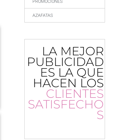
PROMOCIONES
AZAFATAS
LA MEJOR
PUBLICIDAD
ES LA QUE
HACEN LOS
CLIENTES
SATISFECHO
S