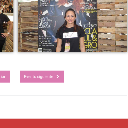
ior
Evento siguiente