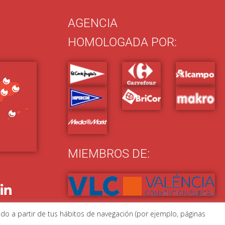
AGENCIA
HOMOLOGADA POR:
MIEMBROS DE:
ado a partir de tus hábitos de navegación (por ejemplo, páginas