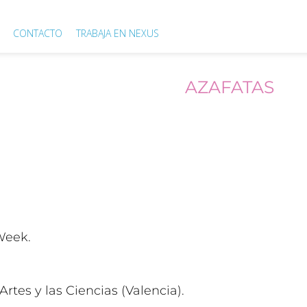
CONTACTO
TRABAJA EN NEXUS
CASOS DE ÉXITO
AZAFATAS
LA VALENCIA FASHI
Week.
Artes y las Ciencias (Valencia).