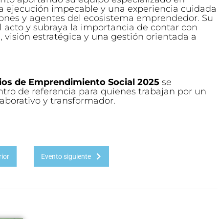
na ejecución impecable y una experiencia cuidada
tuciones y agentes del ecosistema emprendedor. Su
el acto y subraya la importancia de contar con
 visión estratégica y una gestión orientada a
ios de Emprendimiento Social 2025
se
ro de referencia para quienes trabajan por un
orativo y transformador.
ior
Evento siguiente