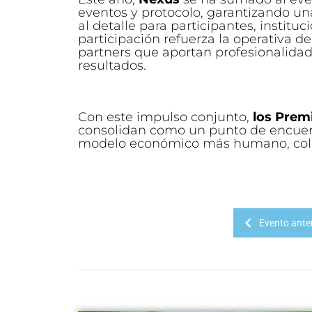
eventos y protocolo, garantizando u
al detalle para participantes, insti
participación refuerza la operativa d
partners que aportan profesionalidad,
resultados.
Con este impulso conjunto,
los Prem
consolidan como un punto de encuent
modelo económico más humano, colab
Evento anter