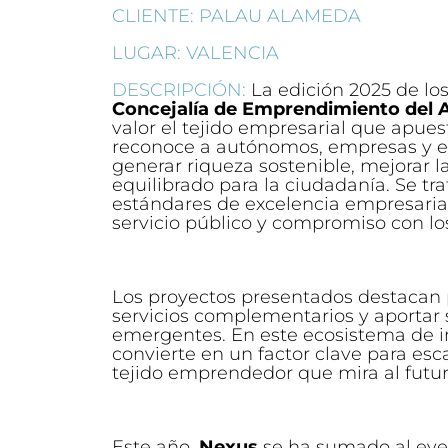
CLIENTE: PALAU ALAMEDA
LUGAR: VALENCIA
DESCRIPCIÓN:
La edición 2025 de lo
Concejalía de Emprendimiento del 
valor el tejido empresarial que apues
reconoce a autónomos, empresas y e
generar riqueza sostenible, mejorar 
equilibrado para la ciudadanía. Se tr
estándares de excelencia empresaria
servicio público y compromiso con los
Los proyectos presentados destacan p
servicios complementarios y aportar 
emergentes. En este ecosistema de i
convierte en un factor clave para esca
tejido emprendedor que mira al futur
Este año,
Nexus
se ha sumado al eve