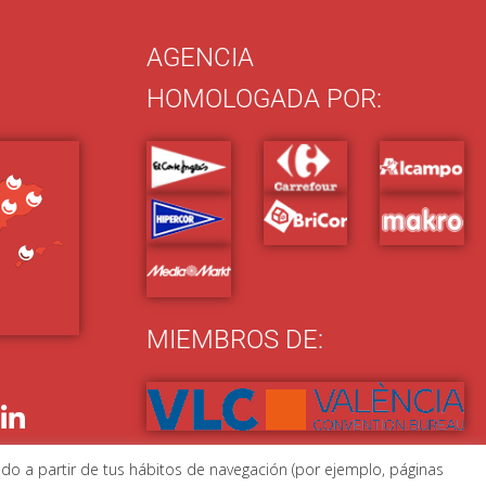
AGENCIA
HOMOLOGADA POR:
MIEMBROS DE:
ado a partir de tus hábitos de navegación (por ejemplo, páginas