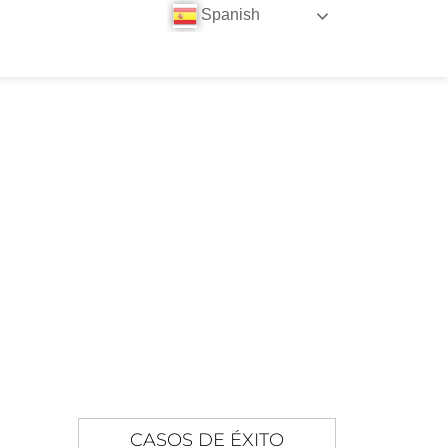
Spanish
IENTO SOCIAL 2025
IMIENTO DEL
NCIA
CASOS DE ÉXITO