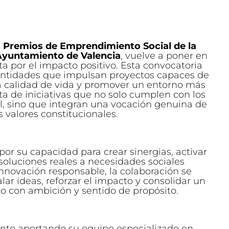
s
Premios de Emprendimiento Social de la
Ayuntamiento de Valencia
, vuelve a poner en
ta por el impacto positivo. Esta convocatoria
ntidades que impulsan proyectos capaces de
la calidad de vida y promover un entorno más
ata de iniciativas que no solo cumplen con los
l, sino que integran una vocación genuina de
 valores constitucionales.
or su capacidad para crear sinergias, activar
soluciones reales a necesidades sociales
nnovación responsable, la colaboración se
lar ideas, reforzar el impacto y consolidar un
o con ambición y sentido de propósito.
nto aportando su equipo especializado en