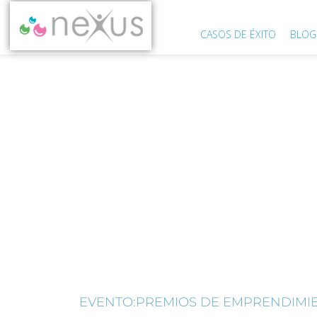
CASOS DE ÉXITO
BLOG
NEXUS EN LOS PRE
DE LA CONC
AYU
EVENTO:PREMIOS DE EMPRENDIMIE