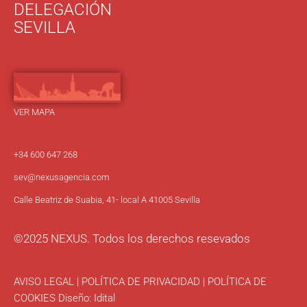
DELEGACIÓN
SEVILLA
VER MAPA
+34 600 647 268
sev
@nexusagencia.com
Calle Beatriz de Suabia, 41- local A 41005 Sevilla
©2025 NEXUS. Todos los derechos resevados
AVISO LEGAL
|
POLÍTICA DE PRIVACIDAD
|
POLÍTICA DE
COOKIES
Diseño:
Idital