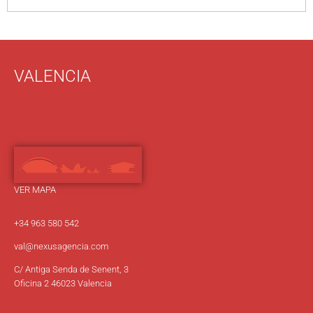
VALENCIA
VER MAPA
+34 963 580 542
val@nexusagencia.com
C/ Antiga Senda de Senent, 3
Oficina 2 46023 Valencia