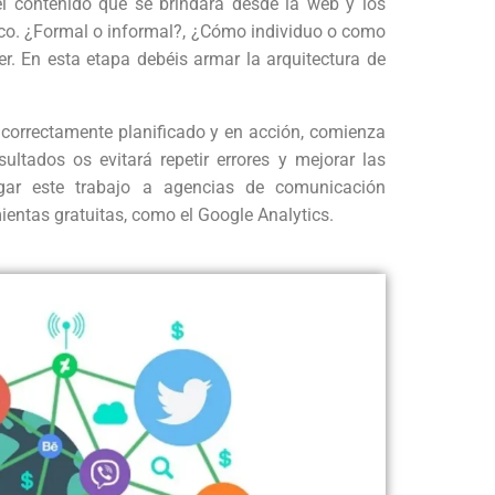
el contenido que se brindará desde la web y los
lico. ¿Formal o informal?, ¿Cómo individuo o como
r. En esta etapa debéis armar la arquitectura de
 correctamente planificado y en acción, comienza
ltados os evitará repetir errores y mejorar las
gar este trabajo a agencias de comunicación
ientas gratuitas, como el Google Analytics.