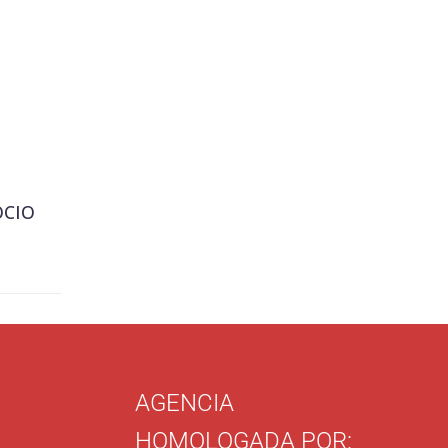
OCIO
AGENCIA
HOMOLOGADA POR: