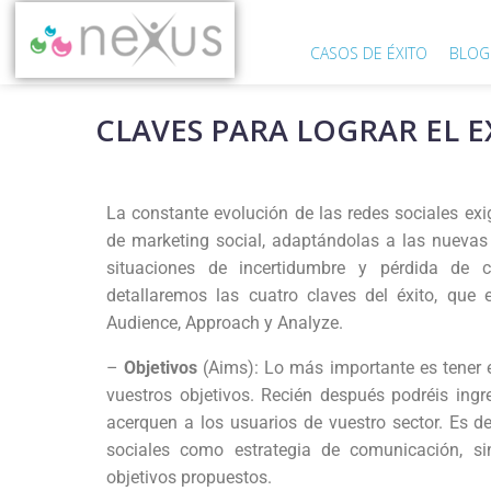
CASOS DE ÉXITO
BLOG
CLAVES PARA LOGRAR EL E
La constante evolución de las redes sociales ex
de marketing social, adaptándolas a las nuevas 
situaciones de incertidumbre y pérdida de c
detallaremos las cuatro claves del éxito, que
Audience, Approach y Analyze.
–
Objetivos
(Aims): Lo más importante es tener en
vuestros objetivos. Recién después podréis ing
acerquen a los usuarios de vuestro sector. Es dec
sociales como estrategia de comunicación, si
objetivos propuestos.