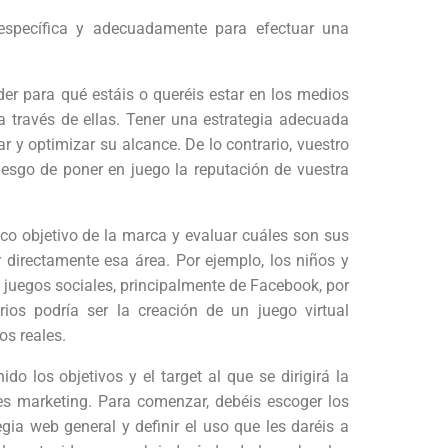
 específica y adecuadamente para efectuar una
er para qué estáis o queréis estar en los medios
a través de ellas. Tener una estrategia adecuada
r y optimizar su alcance. De lo contrario, vuestro
riesgo de poner en juego la reputación de vuestra
ico objetivo de la marca y evaluar cuáles son sus
r directamente esa área. Por ejemplo, los niños y
 juegos sociales, principalmente de Facebook, por
ios podría ser la creación de un juego virtual
os reales.
o los objetivos y el target al que se dirigirá la
nes marketing. Para comenzar, debéis escoger los
gia web general y definir el uso que les daréis a