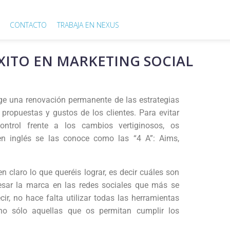
CONTACTO
TRABAJA EN NEXUS
XITO EN MARKETING SOCIAL
ige una renovación permanente de las estrategias
propuestas y gustos de los clientes. Para evitar
ontrol frente a los cambios vertiginosos, os
 en inglés se las conoce como las “4 A”: Aims,
 claro lo que queréis lograr, es decir cuáles son
resar la marca en las redes sociales que más se
ir, no hace falta utilizar todas las herramientas
no sólo aquellas que os permitan cumplir los