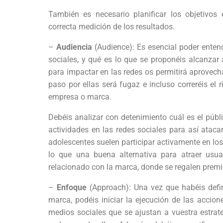
También es necesario planificar los objetivos
correcta medición de los resultados.
–
Audiencia
(Audience): Es esencial poder entend
sociales, y qué es lo que se proponéis alcanzar 
para impactar en las redes os permitirá aprovecha
paso por ellas será fugaz e incluso correréis el 
empresa o marca.
Debéis analizar con detenimiento cuál es el públ
actividades en las redes sociales para así ataca
adolescentes suelen participar activamente en los
lo que una buena alternativa para atraer usuar
relacionado con la marca, donde se regalen premi
–
Enfoque
(Approach): Una vez que habéis definid
marca, podéis iniciar la ejecución de las accio
medios sociales que se ajustan a vuestra estrate