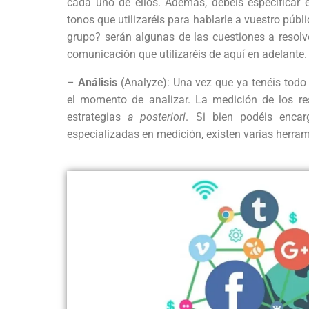
cada uno de ellos. Además, debéis especificar 
tonos que utilizaréis para hablarle a vuestro púb
grupo? serán algunas de las cuestiones a resolve
comunicación que utilizaréis de aquí en adelante.
–
Análisis
(Analyze): Una vez que ya tenéis todo
el momento de analizar. La medición de los resu
estrategias
a posteriori
. Si bien podéis encar
especializadas en medición, existen varias herram