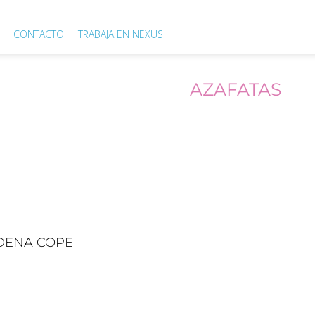
CONTACTO
TRABAJA EN NEXUS
CASOS DE ÉXITO
AZAFATAS
A DE PREMIOS CADE
DENA COPE