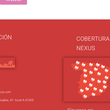
CIÓN
COBERTURA
NEXUS
cia.com
Suabia, 41- local A 41005